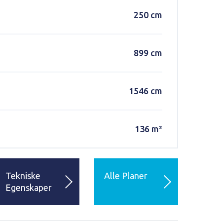
250 cm
899 cm
1546 cm
136 m²
Tekniske
Alle Planer
Egenskaper