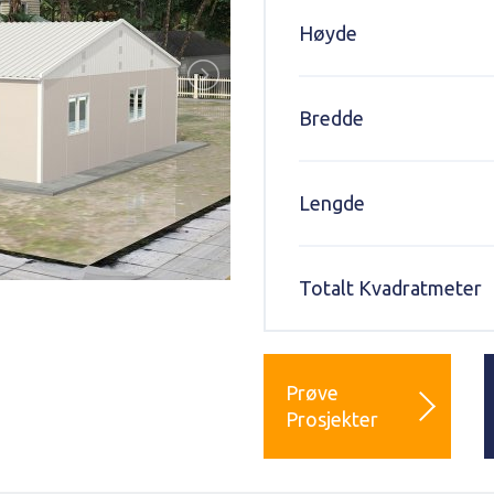
Høyde
Bredde
Lengde
Totalt Kvadratmeter
Prøve
Prosjekter