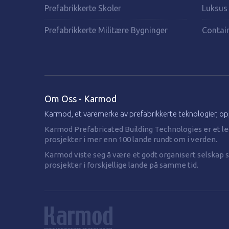
Prefabrikkerte Skoler
Luksus
Prefabrikkerte Militære Bygninger
Contain
Om Oss - Karmod
Karmod, et varemerke av prefabrikkerte teknologier, o
Karmod Prefabricated Building Technologies er et led
prosjekter i mer enn 100 lande rundt om i verden.
Karmod viste seg å være et godt organisert selskap so
prosjekter i forskjellige lande på samme tid.