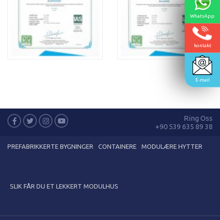
WhatsApp
kontakt
E-mail
Ring Oss
+90 539 635 89 38
PREFABRIKKERTE BYGNINGER
CONTAINERE
MODULÆRE HYTTER
SLIK FÅR DU ET LEKKERT MODULHUS