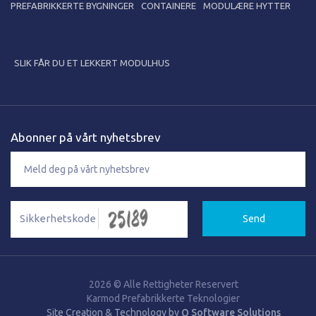
PREFABRIKKERTE BYGNINGER
CONTAINERE
MODULÆRE HYTTER
SLIK FÅR DU ET LEKKERT MODULHUS
Abonner på vårt nyhetsbrev
Send
2026 © Alle Rettigheter Reservert
Karmod Prefabrikkerte Teknologier
Site Creation & Technology by
Q Software Solutions